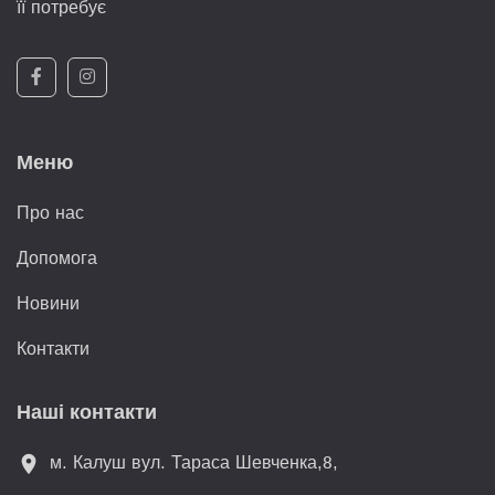
її потребує
Меню
Про нас
Допомога
Новини
Контакти
Наші контакти
м. Калуш вул. Тараса Шевченка,8,
location_on