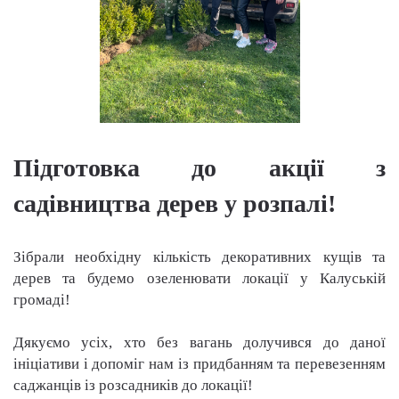
Підготовка до акції з
садівництва дерев у розпалі!
Зібрали необхідну кількість декоративних кущів та
дерев та будемо озеленювати локації у Калуській
громаді!
Дякуємо усіх, хто без вагань долучився до даної
ініціативи і допоміг нам із придбанням та перевезенням
саджанців із розсадників до локації!